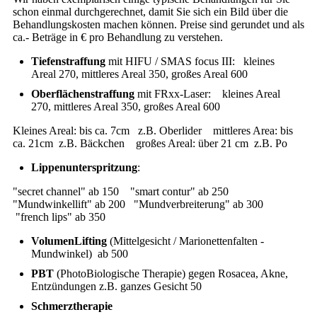
schon einmal durchgerechnet, damit Sie sich ein Bild über die
Behandlungskosten machen können. Preise sind gerundet und als
ca.- Beträge in € pro Behandlung zu verstehen.
Tiefenstraffung
mit HIFU / SMAS focus III: kleines
Areal 270, mittleres Areal 350, großes Areal 600
Oberflächenstraffung
mit FRxx-Laser: kleines Areal
270, mittleres Areal 350, großes Areal 600
Kleines Areal: bis ca. 7cm z.B. Oberlider mittleres Area: bis
ca. 21cm z.B. Bäckchen großes Areal: über 21 cm z.B. Po
Lippenunterspritzung
:
"secret channel" ab 150 "smart contur" ab 250
"Mundwinkellift" ab 200 "Mundverbreiterung" ab 300
"french lips" ab 350
VolumenLifting
(Mittelgesicht / Marionettenfalten -
Mundwinkel) ab 500
PBT
(PhotoBiologische Therapie) gegen Rosacea, Akne,
Entzündungen z.B. ganzes Gesicht 50
Schmerztherapie