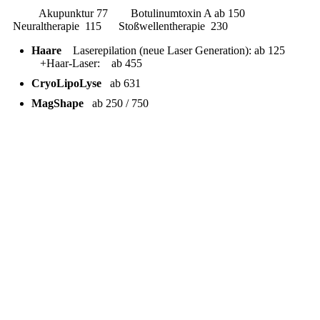
Akupunktur 77 Botulinumtoxin A ab 150
Neuraltherapie 115 Stoßwellentherapie 230
Haare
Laserepilation (neue Laser Generation): ab 125
+Haar-Laser: ab 455
CryoLipoLyse
ab 631
MagShape
ab 250 / 750